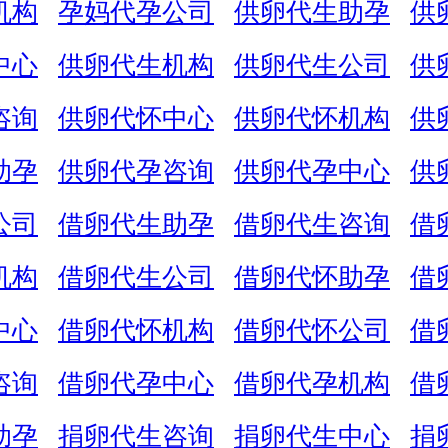
机构
孕妈代孕公司
供卵代生助孕
供
中心
供卵代生机构
供卵代生公司
供
咨询
供卵代怀中心
供卵代怀机构
供
助孕
供卵代孕咨询
供卵代孕中心
供
公司
借卵代生助孕
借卵代生咨询
借
机构
借卵代生公司
借卵代怀助孕
借
中心
借卵代怀机构
借卵代怀公司
借
咨询
借卵代孕中心
借卵代孕机构
借
助孕
捐卵代生咨询
捐卵代生中心
捐