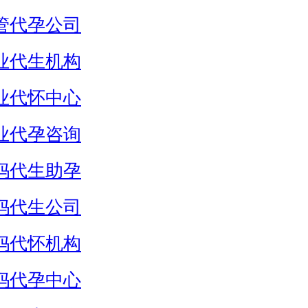
管代孕公司
业代生机构
业代怀中心
业代孕咨询
妈代生助孕
妈代生公司
妈代怀机构
妈代孕中心