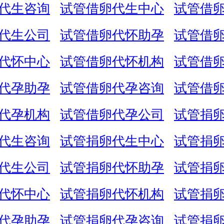
代生咨询
试管借卵代生中心
试管借
代生公司
试管借卵代怀助孕
试管借
代怀中心
试管借卵代怀机构
试管借
代孕助孕
试管借卵代孕咨询
试管借
代孕机构
试管借卵代孕公司
试管捐
代生咨询
试管捐卵代生中心
试管捐
代生公司
试管捐卵代怀助孕
试管捐
代怀中心
试管捐卵代怀机构
试管捐
代孕助孕
试管捐卵代孕咨询
试管捐