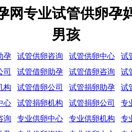
孕网专业试管供卵孕
男孩
助孕
试管供卵咨询
试管供卵中心
试
公司
试管借卵助孕
试管借卵咨询
试
机构
试管借卵公司
试管捐卵助孕
试
中心
试管捐卵机构
试管捐卵公司
专
咨询
专业供卵中心
专业供卵机构
专