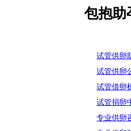
包抱助
试管供卵
试管供卵
试管借卵
试管捐卵
专业供卵