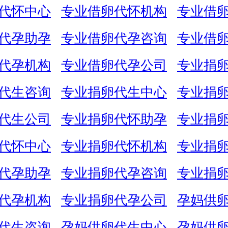
代怀中心
专业借卵代怀机构
专业借
代孕助孕
专业借卵代孕咨询
专业借
代孕机构
专业借卵代孕公司
专业捐
代生咨询
专业捐卵代生中心
专业捐
代生公司
专业捐卵代怀助孕
专业捐
代怀中心
专业捐卵代怀机构
专业捐
代孕助孕
专业捐卵代孕咨询
专业捐
代孕机构
专业捐卵代孕公司
孕妈供
代生咨询
孕妈供卵代生中心
孕妈供