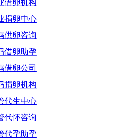
业借卵机构
业捐卵中心
妈供卵咨询
妈借卵助孕
妈借卵公司
妈捐卵机构
管代生中心
管代怀咨询
管代孕助孕