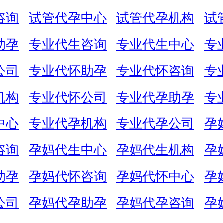
咨询
试管代孕中心
试管代孕机构
试
助孕
专业代生咨询
专业代生中心
专
公司
专业代怀助孕
专业代怀咨询
专
机构
专业代怀公司
专业代孕助孕
专
中心
专业代孕机构
专业代孕公司
孕
咨询
孕妈代生中心
孕妈代生机构
孕
助孕
孕妈代怀咨询
孕妈代怀中心
孕
公司
孕妈代孕助孕
孕妈代孕咨询
孕