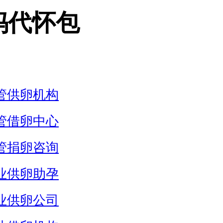
妈代怀包
管供卵机构
管借卵中心
管捐卵咨询
业供卵助孕
业供卵公司