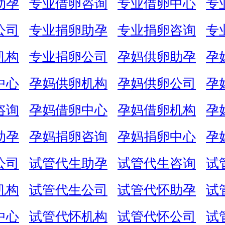
助孕
专业借卵咨询
专业借卵中心
专
公司
专业捐卵助孕
专业捐卵咨询
专
机构
专业捐卵公司
孕妈供卵助孕
孕
中心
孕妈供卵机构
孕妈供卵公司
孕
咨询
孕妈借卵中心
孕妈借卵机构
孕
助孕
孕妈捐卵咨询
孕妈捐卵中心
孕
公司
试管代生助孕
试管代生咨询
试
机构
试管代生公司
试管代怀助孕
试
中心
试管代怀机构
试管代怀公司
试